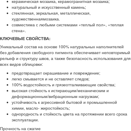
керамическая мозаика, керамогранитная мозаика;
натуральный и искусственный камень;
стеклянная, зеркальная, металлическая,
художественнаямозаика.
совместима с любыми системами «теплый пол», «теплая
стена».
КЛЮЧЕВЫЕ СВОЙСТВА:
Уникальный состав на основе 100% натуральных наполнителей
без добавления свободного пигмента обеспечивает неповторимый
рельеф и структуру швов, а также безопасность использования для
всех видов облицовки:
предотвращает окрашивание и повреждение;
легко смывается и не оставляет следов;
100% водостойкость и грязеотталкивающие свойства;
высокая стойкость к истирающим/механическим и
деформационным/вибрационным нагрузкам;
устойчивость к агрессивной бытовой и промышленной
химии, масло- жиростойкость;
однородность и стойкость цвета на протяжении всего срока
эксплуатации.
Прочность на сжатие