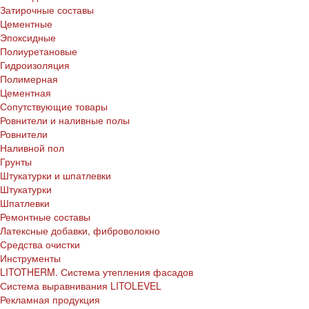
Затирочные составы
Цементные
Эпоксидные
Полиуретановые
Гидроизоляция
Полимерная
Цементная
Сопутствующие товары
Ровнители и наливные полы
Ровнители
Наливной пол
Грунты
Штукатурки и шпатлевки
Штукатурки
Шпатлевки
Ремонтные составы
Латексные добавки, фиброволокно
Средства очистки
Инструменты
LITOTHERM. Система утепления фасадов
Система выравнивания LITOLEVEL
Рекламная продукция