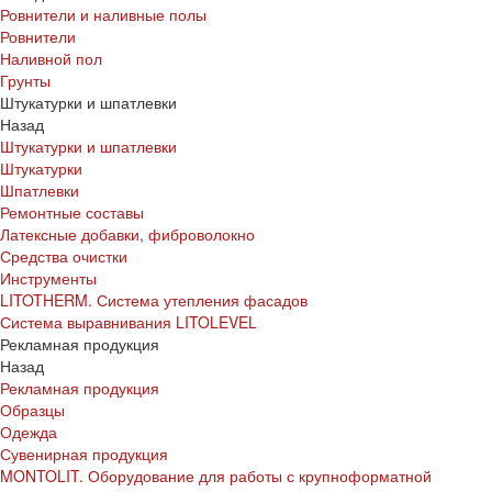
Ровнители и наливные полы
Ровнители
Наливной пол
Грунты
Штукатурки и шпатлевки
Назад
Штукатурки и шпатлевки
Штукатурки
Шпатлевки
Ремонтные составы
Латексные добавки, фиброволокно
Средства очистки
Инструменты
LITOTHERM. Система утепления фасадов
Система выравнивания LITOLEVEL
Рекламная продукция
Назад
Рекламная продукция
Образцы
Одежда
Сувенирная продукция
MONTOLIT. Оборудование для работы с крупноформатной