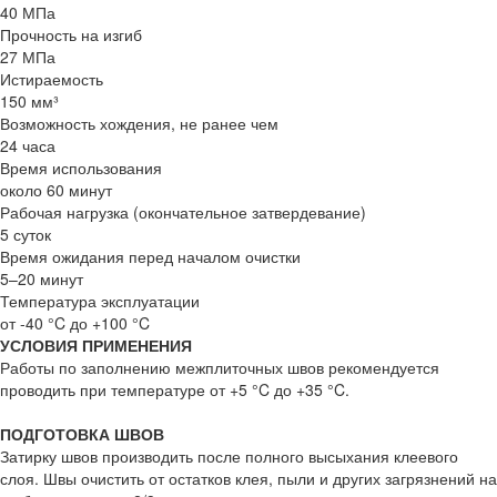
40 МПа
Прочность на изгиб
27 МПа
Истираемость
150 мм³
Возможность хождения, не ранее чем
24 часа
Время использования
около 60 минут
Рабочая нагрузка (окончательное затвердевание)
5 суток
Время ожидания перед началом очистки
5–20 минут
Температура эксплуатации
от -40 °C до +100 °C
УСЛОВИЯ ПРИМЕНЕНИЯ
Работы по заполнению межплиточных швов рекомендуется
проводить при температуре от +5 °C до +35 °C.
ПОДГОТОВКА ШВОВ
Затирку швов производить после полного высыхания клеевого
слоя. Швы очистить от остатков клея, пыли и других загрязнений на