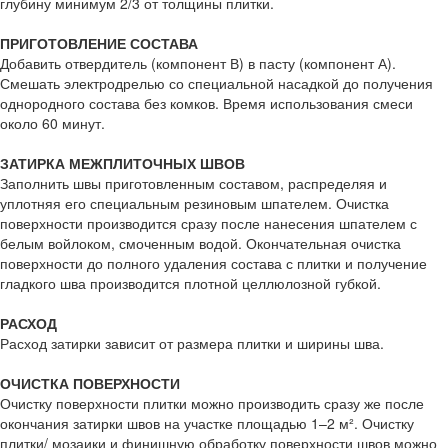
глубину минимум 2/3 от толщины плитки.
ПРИГОТОВЛЕНИЕ СОСТАВА
Добавить отвердитель (компонент В) в пасту (компонент А).
Смешать электродрелью со специальной насадкой до получения
однородного состава без комков. Время использования смеси
около 60 минут.
ЗАТИРКА МЕЖПЛИТОЧНЫХ ШВОВ
Заполнить швы приготовленным составом, распределяя и
уплотняя его специальным резиновым шпателем. Очистка
поверхности производится сразу после нанесения шпателем с
белым войлоком, смоченным водой. Окончательная очистка
поверхности до полного удаления состава с плитки и получение
гладкого шва производится плотной целлюлозной губкой.
РАСХОД
Расход затирки зависит от размера плитки и ширины шва.
ОЧИСТКА ПОВЕРХНОСТИ
Очистку поверхности плитки можно производить сразу же после
окончания затирки швов на участке площадью 1–2 м². Очистку
плитки/ мозаики и финишную обработку поверхности швов можно