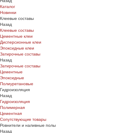
Назад
Каталог
Новинки
Клеевые составы
Назад
Клеевые составы
Цементные клеи
Дисперсионные клеи
Эпоксидные клеи
Затирочные составы
Назад
Затирочные составы
Цементные
Эпоксидные
Полиуретановые
Гидроизоляция
Назад
Гидроизоляция
Полимерная
Цементная
Сопутствующие товары
Ровнители и наливные полы
Назад