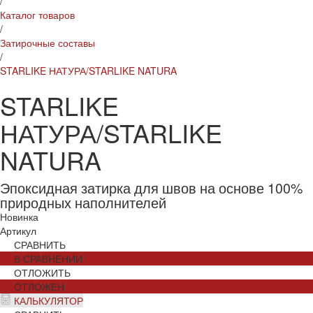
/
Каталог товаров
/
Затирочные составы
/
STARLIKE НАТУРА/STARLIKE NATURA
STARLIKE
НАТУРА/STARLIKE
NATURA
Эпоксидная затирка для швов на основе 100%
природных наполнителей
Новинка
Артикул
СРАВНИТЬ
В СРАВНЕНИИ
ОТЛОЖИТЬ
ОТЛОЖЕН
КАЛЬКУЛЯТОР