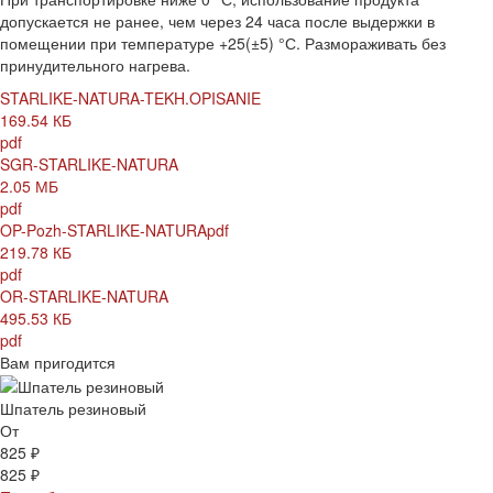
допускается не ранее, чем через 24 часа после выдержки в
помещении при температуре +25(±5) °С. Размораживать без
принудительного нагрева.
STARLIKE-NATURA-TEKH.OPISANIE
169.54 КБ
pdf
SGR-STARLIKE-NATURA
2.05 МБ
pdf
OP-Pozh-STARLIKE-NATURApdf
219.78 КБ
pdf
OR-STARLIKE-NATURA
495.53 КБ
pdf
Вам пригодится
Шпатель резиновый
От
825 ₽
825 ₽