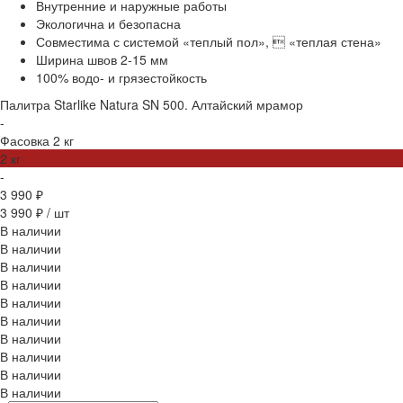
Внутренние и наружные работы
Экологична и безопасна
Совместима с системой «теплый пол»,  «теплая стена»
Ширина швов 2-15 мм
100% водо- и грязестойкость
Палитра Starlike Natura
SN 500. Алтайский мрамор
-
Фасовка
2 кг
2 кг
-
3 990 ₽
3 990 ₽
/
шт
В наличии
В наличии
В наличии
В наличии
В наличии
В наличии
В наличии
В наличии
В наличии
В наличии