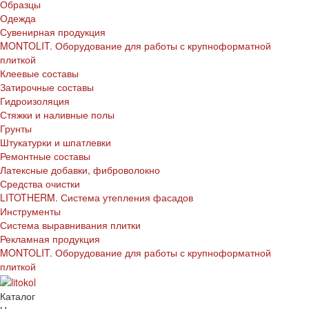
Образцы
Одежда
Сувенирная продукция
MONTOLIT. Оборудование для работы с крупноформатной
плиткой
Клеевые составы
Затирочные составы
Гидроизоляция
Стяжки и наливные полы
Грунты
Штукатурки и шпатлевки
Ремонтные составы
Латексные добавки, фиброволокно
Средства очистки
LITOTHERM. Система утепления фасадов
Инструменты
Система выравнивания плитки
Рекламная продукция
MONTOLIT. Оборудование для работы с крупноформатной
плиткой
Каталог