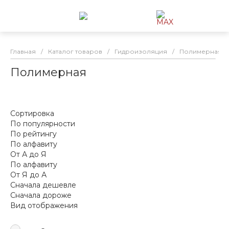
Главная
/
Каталог товаров
/
Гидроизоляция
/
Полимерная
Полимерная
Сортировка
По популярности
По рейтингу
По алфавиту
От А до Я
По алфавиту
От Я до А
Сначала дешевле
Сначала дороже
Вид отображения